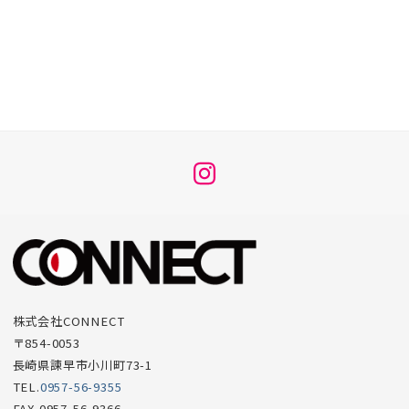
メ
ニ
ュ
ー
項
目
株式会社CONNECT
〒854-0053
長崎県諫早市小川町73-1
TEL.
0957-56-9355
FAX.0957-56-9366