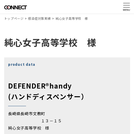
MENU
トップページ
感染症対策実績
純心女子高等学校 様
純心女子高等学校 様
product data
DEFENDER®handy
(ハンドディスペンサー）
長崎県長崎市文教町
１３－１５
純心女子高等学校 様