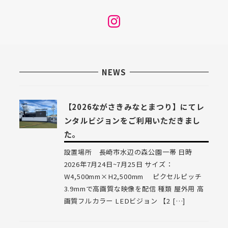
メ
ニ
ュ
ー
NEWS
項
目
【2026ながさきみなとまつり】にてレ
ンタルビジョンをご利用いただきまし
た。
設置場所 長崎市水辺の森公園一帯 日時
2026年7月24日~7月25日 サイズ：
W4,500mm×H2,500mm ピクセルピッチ
3.9mmで高画質な映像を配信 種類 屋外用 高
画質フルカラー LEDビジョン 【2 […]