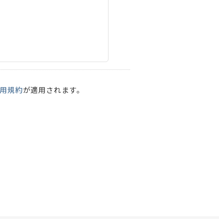
用規約
が適用されます。