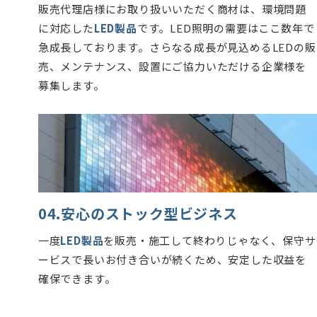
販売代理店様にお取り扱いいただく商材は、環境問題
に対応した
LED製品
です。LED照明の需要はここ数年で
急成長しております。さらなる成長が見込めるLEDの販
売、メンテナンス、設置にご協力いただける企業様を
募集します。
04.安心のストック型ビジネス
一度
LED製品
を販売・施工して終わりじゃなく、保守サ
ービスで長いお付き合いが続くため、安定した収益を
確保できます。