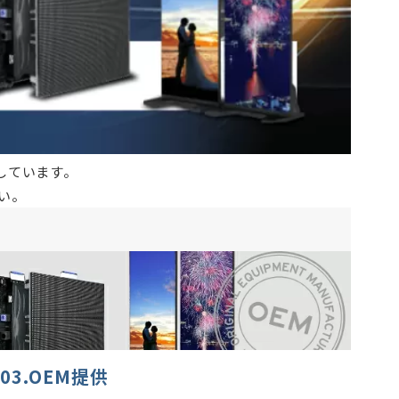
しています。
い。
03.OEM提供