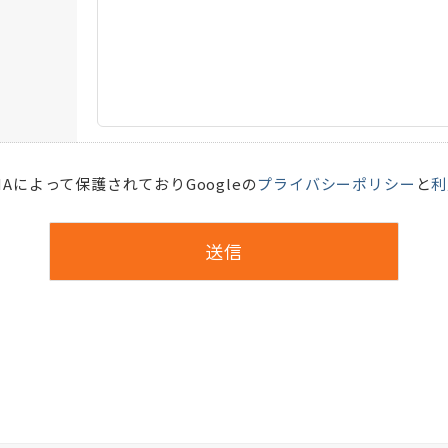
HAによって保護されておりGoogleの
プライバシーポリシー
と
利