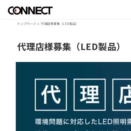
トップページ
代理店様募集（LED製品）
代理店様募集（LED製品）