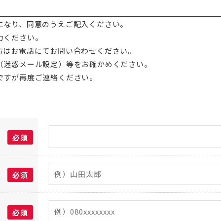
になり、同意のうえご記入ください。
力ください。
方はお電話にてお問い合わせください。
（迷惑メール設定）等をお確かめください。
ですが再度ご連絡ください。
必須
必須
必須