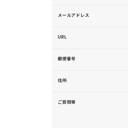
メールアドレス
URL
郵便番号
住所
ご質問等