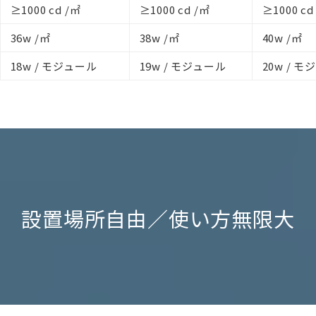
≥1000 cd /㎡
≥1000 cd /㎡
≥1000 cd
36w /㎡
38w /㎡
40w /㎡
18w / モジュール
19w / モジュール
20w / 
設置場所自由／使い方無限大