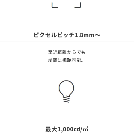
ピクセルピッチ
1.8mm
〜
至近距離からでも
綺麗に視聴可能。
最大
1,000cd/㎡