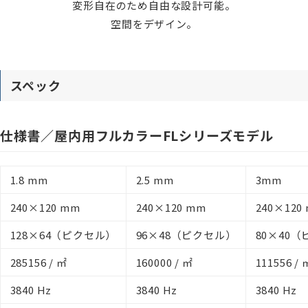
変形自在のため自由な設計可能。
空間をデザイン。
スペック
仕様書／屋内用フルカラーFLシリーズモデル
1.8 mm
2.5 mm
3mm
240×120 mm
240×120 mm
240×120
128×64（ピクセル）
96×48（ピクセル）
80×40
285156 / ㎡
160000 / ㎡
111556 / 
3840 Hz
3840 Hz
3840 Hz