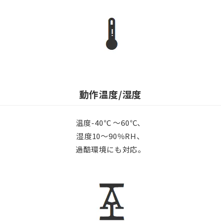
動作温度/湿度
温度-40℃ 〜60℃、
湿度10〜90％RH、
過酷環境にも対応。