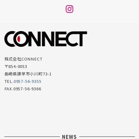
メ
ニ
ュ
ー
項
目
株式会社CONNECT
〒854-0053
長崎県諫早市小川町73-1
TEL.
0957-56-9355
FAX.0957-56-9366
NEWS