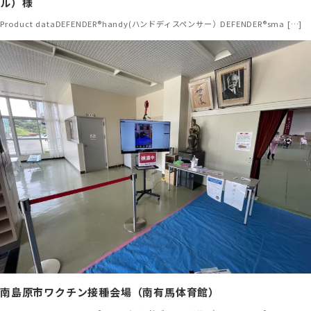
ル）様
Product dataDEFENDER®handy(ハンドディスペンサー）DEFENDER®sma […]
南島原市ワクチン接種会場（南有馬体育館）