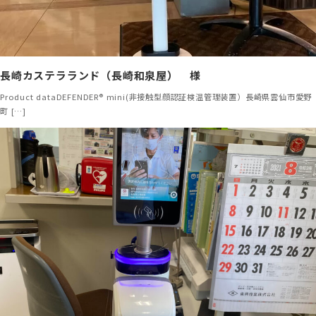
長崎カステラランド（長崎和泉屋） 様
Product dataDEFENDER® mini(非接触型顔認証検温管理装置）長崎県雲仙市愛野
町 […]