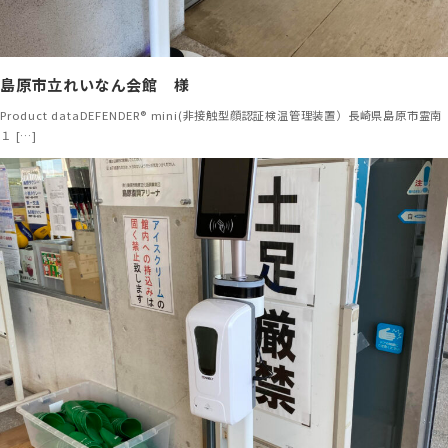
島原市立れいなん会館 様
Product dataDEFENDER® mini(非接触型顔認証検温管理装置）長崎県島原市霊南
１ […]