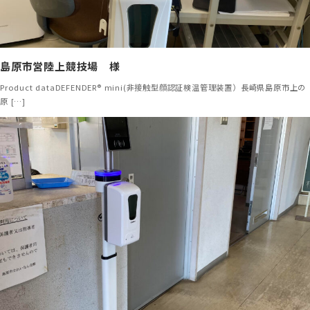
島原市営陸上競技場 様
Product dataDEFENDER® mini(非接触型顔認証検温管理装置）長崎県島原市上の
原 […]