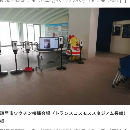
Product dataDEFENDER®handy(ハンドディスペンサー）DEFENDER®sma […]
諫早市ワクチン接種会場（トランスコスモススタジアム長崎）
様
Product dataDEFENDER®handy(ハンドディスペンサー）DEFENDER®sma […]