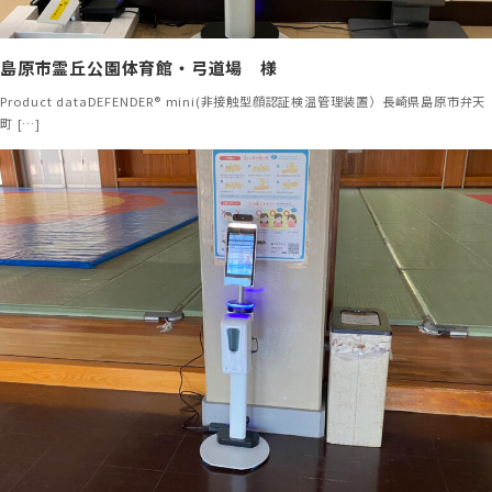
島原市霊丘公園体育館・弓道場 様
Product dataDEFENDER® mini(非接触型顔認証検温管理装置）長崎県島原市弁天
町 […]