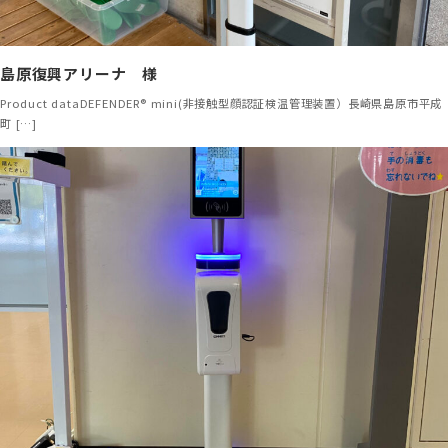
島原復興アリーナ 様
Product dataDEFENDER® mini(非接触型顔認証検温管理装置）長崎県島原市平成
町 […]