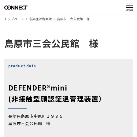
MENU
トップページ
感染症対策実績
島原市三会公民館 様
島原市三会公民館 様
product data
DEFENDER®mini
(非接触型顔認証温管理装置）
長崎県島原市中原町１９３５
島原市三会公民館 様