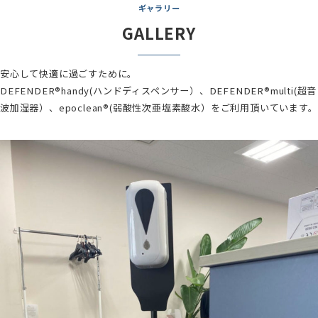
ギャラリー
GALLERY
安心して快適に過ごすために。
DEFENDER®handy(ハンドディスペンサー）、DEFENDER®multi(超音
波加湿器）、epoclean®(弱酸性次亜塩素酸水）をご利用頂いています。