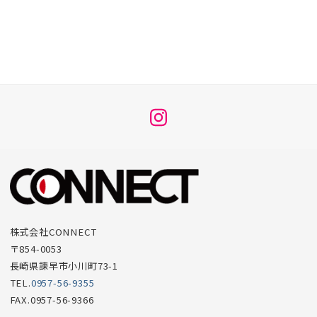
メ
ニ
ュ
ー
項
目
株式会社CONNECT
〒854-0053
長崎県諫早市小川町73-1
TEL.
0957-56-9355
FAX.0957-56-9366