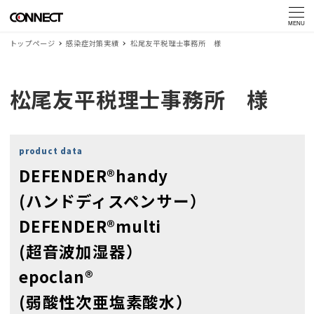
MENU
トップページ
感染症対策実績
松尾友平税理士事務所 様
松尾友平税理士事務所 様
product data
DEFENDER®handy
(ハンドディスペンサー）
DEFENDER®multi
(超音波加湿器）
epoclan®
(弱酸性次亜塩素酸水）