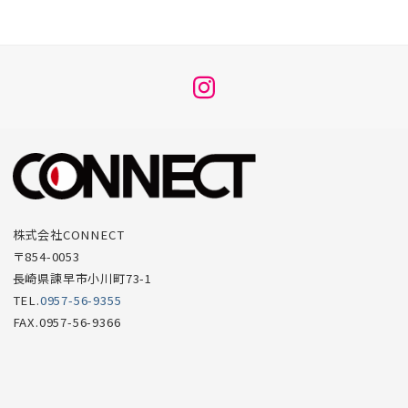
メ
ニ
ュ
ー
項
目
株式会社CONNECT
〒854-0053
長崎県諫早市小川町73-1
TEL.
0957-56-9355
FAX.0957-56-9366