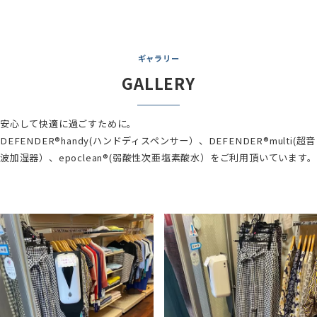
ギャラリー
GALLERY
安心して快適に過ごすために。
DEFENDER®handy(ハンドディスペンサー）、DEFENDER®multi(超音
波加湿器）、epoclean®(弱酸性次亜塩素酸水）をご利用頂いています。