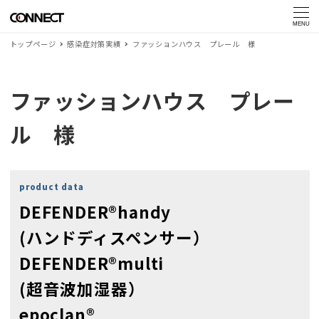
MENU
トップページ
感染症対策実績
ファッションハウス プレール 様
ファッションハウス プレー
ル 様
product data
DEFENDER®handy
(ハンドディスペンサー）
DEFENDER®multi
(超音波加湿器）
epoclan®