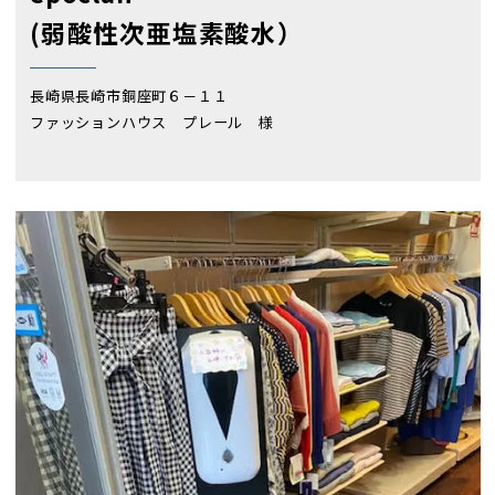
(弱酸性次亜塩素酸水）
長崎県長崎市銅座町６－１１
ファッションハウス プレール 様