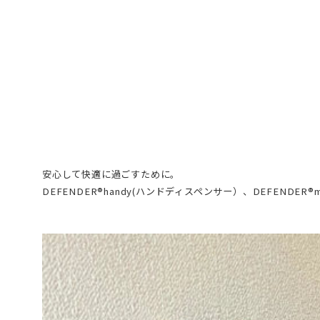
安心して快適に過ごすために。
DEFENDER®handy(ハンドディスペンサー）、DEFENDER