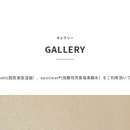
ギャラリー
GALLERY
®multi(超音波加湿器）、epoclean®(弱酸性次亜塩素酸水）をご利用頂