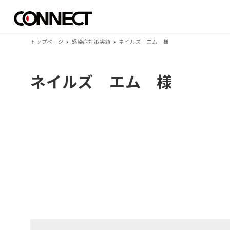
トップページ
感染症対策実績
ネイルズ エム 様
ネイルズ エム 様