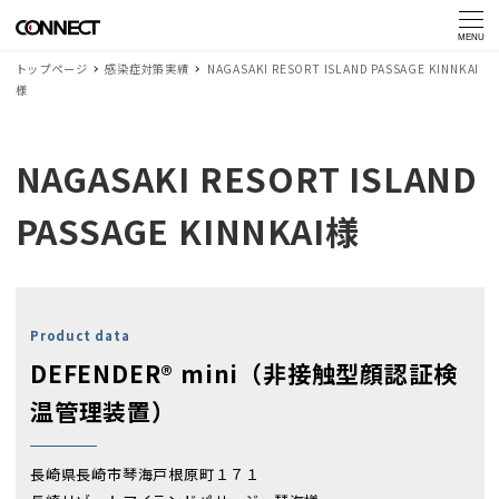
MENU
トップページ
感染症対策実績
NAGASAKI RESORT ISLAND PASSAGE KINNKAI
様
NAGASAKI RESORT ISLAND
PASSAGE KINNKAI様
Product data
DEFENDER® mini（非接触型顔認証検
温管理装置）
長崎県長崎市琴海戸根原町１７１