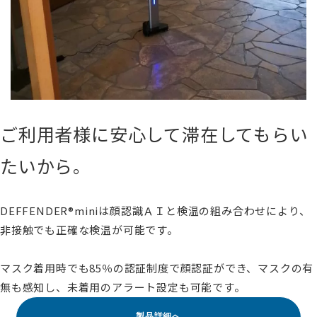
ご利用者様に安心して滞在してもらい
たいから。
DEFFENDER®miniは顔認識ＡＩと検温の組み合わせにより、
非接触でも正確な検温が可能です。
マスク着用時でも85％の認証制度で顔認証ができ、マスクの有
無も感知し、未着用のアラート設定も可能です。
製品詳細へ