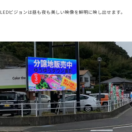
LEDビジョンは昼も夜も美しい映像を鮮明に映し出せます。