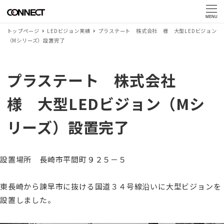
MENU
トップページ
LEDビジョン実績
プラステート 株式会社 様 大型LEDビジョン
（Mシリーズ）設置完了
プラステート 株式会社
様 大型LEDビジョン（Mシ
リーズ）設置完了
設置場所 長崎市平間町９２５－５
東長崎から諫早市に抜ける国道３４号線沿いに大型ビジョンを
設置しました。