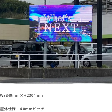
W3840mm×H2304mm
屋外仕様 4.0mmピッチ