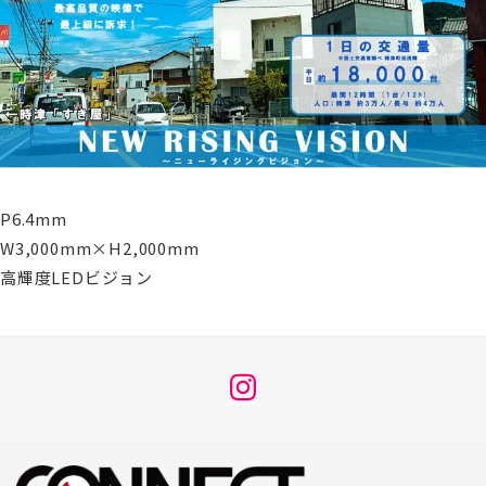
P6.4mm
W3,000mm×H2,000mm
高輝度LEDビジョン
メ
ニ
ュ
ー