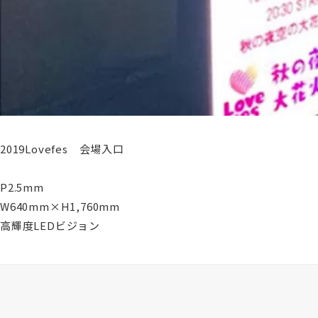
2019Lovefes 会場入口
P2.5mm
W640mm×H1,760mm
高輝度LEDビジョン