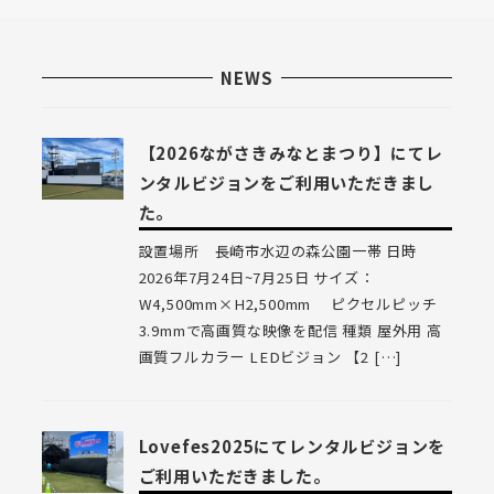
ュ
ー
NEWS
項
目
【2026ながさきみなとまつり】にてレ
ンタルビジョンをご利用いただきまし
た。
設置場所 長崎市水辺の森公園一帯 日時
2026年7月24日~7月25日 サイズ：
W4,500mm×H2,500mm ピクセルピッチ
3.9mmで高画質な映像を配信 種類 屋外用 高
画質フルカラー LEDビジョン 【2 […]
Lovefes2025にてレンタルビジョンを
ご利用いただきました。