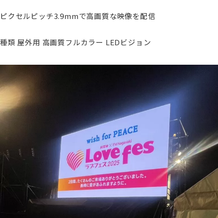
ピクセルピッチ3.9mmで高画質な映像を配信
種類 屋外用 高画質フルカラー LEDビジョン