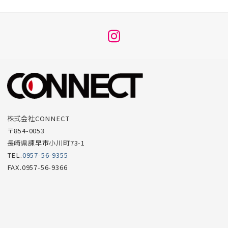
メ
ニ
ュ
ー
項
目
株式会社CONNECT
〒854-0053
長崎県諫早市小川町73-1
TEL.
0957-56-9355
FAX.0957-56-9366