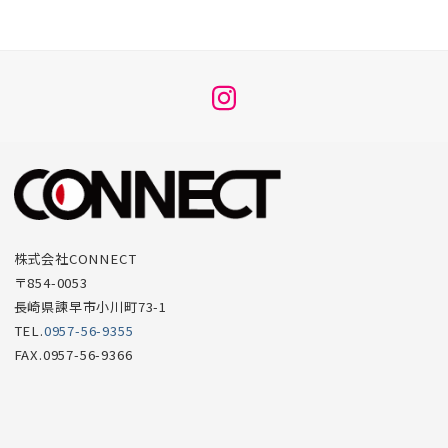
メ
ニ
ュ
ー
項
目
株式会社CONNECT
〒854-0053
長崎県諫早市小川町73-1
TEL.
0957-56-9355
FAX.0957-56-9366