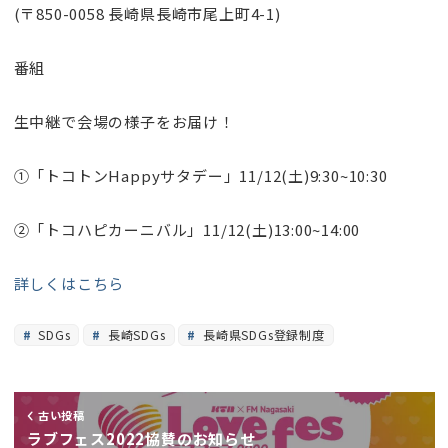
(〒850-0058 長崎県長崎市尾上町4-1)
番組
生中継で会場の様子をお届け！
①「トコトンHappyサタデー」11/12(土)9:30~10:30
②「トコハピカーニバル」11/12(土)13:00~14:00
詳しくはこちら
SDGs
長崎SDGs
長崎県SDGs登録制度
古い投稿
ラブフェス2022協賛のお知らせ