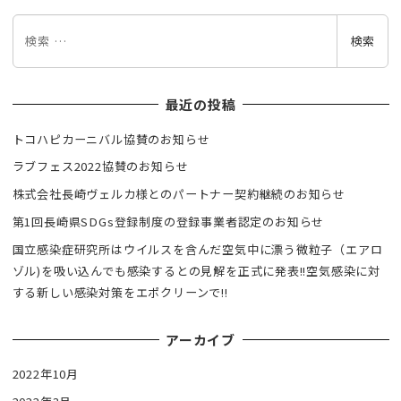
検
検索
索
最近の投稿
トコハピカーニバル協賛のお知らせ
ラブフェス2022協賛のお知らせ
株式会社長崎ヴェルカ様とのパートナー契約継続のお知らせ
第1回長崎県SDGs登録制度の登録事業者認定のお知らせ
国立感染症研究所はウイルスを含んだ空気中に漂う微粒子（エアロ
ゾル)を吸い込んでも感染するとの見解を正式に発表!!空気感染に対
する新しい感染対策をエポクリーンで!!
アーカイブ
2022年10月