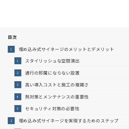
目次
埋め込み式サイネージのメリットとデメリット
スタイリッシュな空間演出
通行の邪魔にならない設置
高い導入コストと施工の複雑さ
熱対策とメンテナンスの重要性
セキュリティ対策の必要性
埋め込み式サイネージを実現するためのステップ