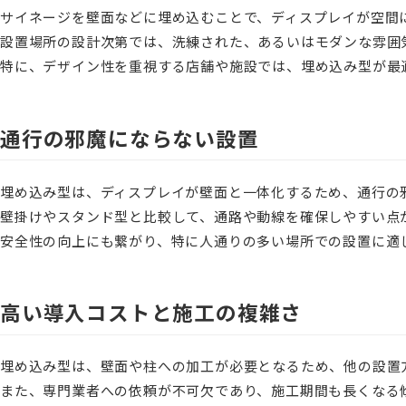
サイネージを壁面などに埋め込むことで、ディスプレイが空間
設置場所の設計次第では、洗練された、あるいはモダンな雰囲
特に、デザイン性を重視する店舗や施設では、埋め込み型が最
通行の邪魔にならない設置
埋め込み型は、ディスプレイが壁面と一体化するため、通行の
壁掛けやスタンド型と比較して、通路や動線を確保しやすい点
安全性の向上にも繋がり、特に人通りの多い場所での設置に適
高い導入コストと施工の複雑さ
埋め込み型は、壁面や柱への加工が必要となるため、他の設置
また、専門業者への依頼が不可欠であり、施工期間も長くなる