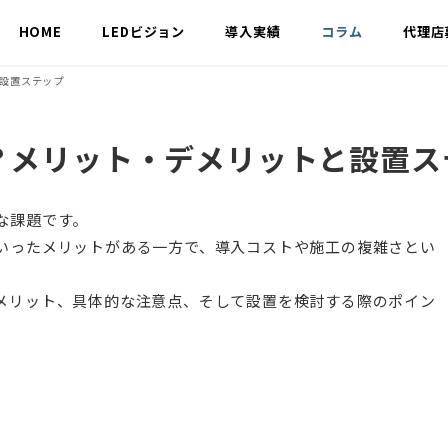
HOME
LEDビジョン
導入実績
コラム
代理店
設置ステップ
？メリット・デメリットと設置ス
な課題です。
いったメリットがある一方で、導入コストや施工の複雑さとい
メリット、具体的な注意点、そして設置を検討する際のポイン